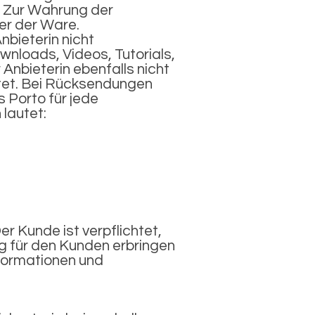
B. Zur Wahrung der
er der Ware.
bieterin nicht
nloads, Videos, Tutorials,
Anbieterin ebenfalls nicht
et. Bei Rücksendungen
 Porto für jede
lautet:
er Kunde ist verpflichtet,
ng für den Kunden erbringen
formationen und