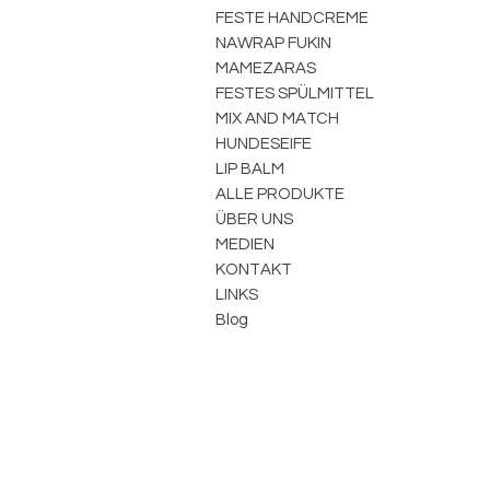
FESTE HANDCREME
NAWRAP FUKIN
MAMEZARAS
FESTES SPÜLMITTEL
MIX AND MATCH
HUNDESEIFE
LIP BALM
ALLE PRODUKTE
ÜBER UNS
MEDIEN
KONTAKT
LINKS
Blog