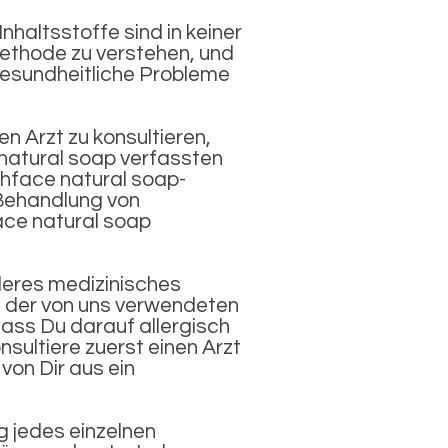
nhaltsstoffe sind in keiner
methode zu verstehen, und
gesundheitliche Probleme
en Arzt zu konsultieren,
natural soap verfassten
eshface natural soap-
Behandlung von
ace natural soap
deres medizinisches
, der von uns verwendeten
 dass Du darauf allergisch
sultiere zuerst einen Arzt
von Dir aus ein
g jedes einzelnen