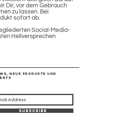
ir Dir, vor dem Gebrauch
men zu lassen. Bei
dukt sofort ab.
egliederten Social-Media-
hten Heilversprechen
ws, neue Produkte und
ents
Subscribe