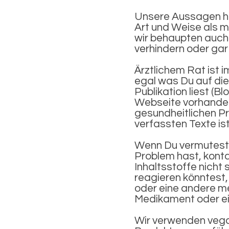
Unsere Aussagen hins
Art und Weise als m
wir behaupten auch
verhindern oder gar 
Ärztlichem Rat ist i
egal was Du auf die
Publikation liest (B
Webseite vorhanden
gesundheitlichen Pr
verfassten Texte is
Wenn Du vermutest, 
Problem hast, kont
Inhaltsstoffe nicht 
reagieren könntest,
oder eine andere me
Medikament oder ei
Wir verwenden vegan