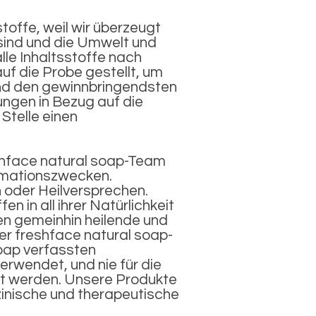
toffe, weil wir überzeugt
 sind und die Umwelt und
lle Inhaltsstoffe nach
uf die Probe gestellt, um
 und den gewinnbringendsten
ngen in Bezug auf die
Stelle einen
eshface natural soap-Team
ormationszwecken.
 oder Heilversprechen.
n in all ihrer Natürlichkeit
en gemeinhin heilende und
er freshface natural soap-
soap verfassten
erwendet, und nie für die
t werden. Unsere Produkte
zinische und therapeutische