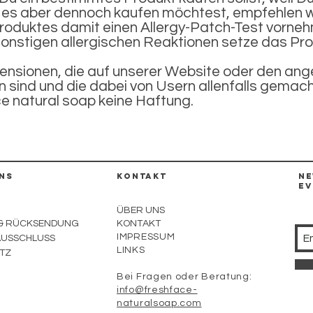
, es aber dennoch kaufen möchtest, empfehlen w
roduktes damit einen Allergy-Patch-Test vorneh
onstigen allergischen Reaktionen setze das Pro
ensionen, die auf unserer Website oder den ang
n sind und die dabei von Usern allenfalls gemac
e natural soap keine Haftung.
NS
KOntakt
ne
Ev
ÜBER UNS
 & RÜCKSENDUNG
KONTAKT
IMPRESSUM
USSCHLUSS
LINKS
TZ
Bei Fragen oder Beratung:
info@freshface-
naturalsoap.com