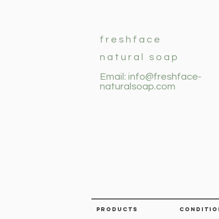
freshface
natural soap
​Email:
info@freshface-
naturalsoap.com
pRODUCTS
CONDITIO