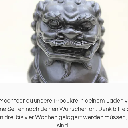
Möchtest du unsere Produkte in deinem Laden v
erne Seifen nach deinen Wünschen an. Denk bitte
nn drei bis vier Wochen gelagert werden müssen, 
sind.