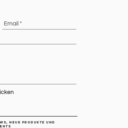
icken
ws, neue Produkte und
ents