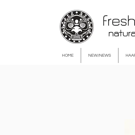
HOME
NEW/NEWS
HAA
HOME
NEW/NEWS
HAAR & BODY
GE