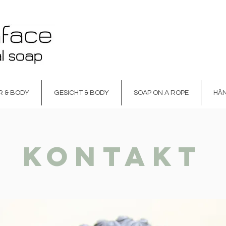
R & BODY
GESICHT & BODY
SOAP ON A ROPE
HÄ
SICHT & BODY
SOAP ON A ROPE
HÄNDE
SE
KONTAKT